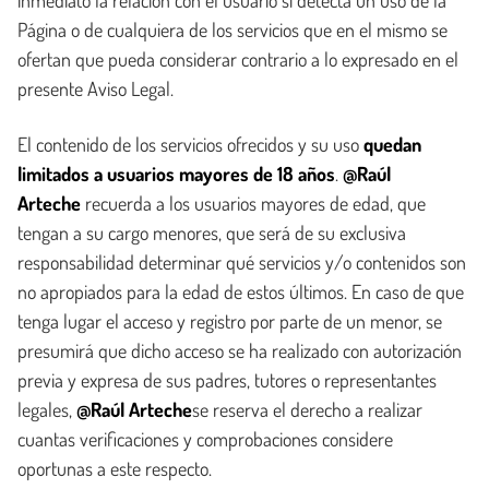
inmediato la relación con el usuario si detecta un uso de la
Página o de cualquiera de los servicios que en el mismo se
ofertan que pueda considerar contrario a lo expresado en el
presente Aviso Legal.
El contenido de los servicios ofrecidos y su uso
quedan
limitados a usuarios mayores de 18 años
.
@Raúl
Arteche
recuerda a los usuarios mayores de edad, que
tengan a su cargo menores, que será de su exclusiva
responsabilidad determinar qué servicios y/o contenidos son
no apropiados para la edad de estos últimos. En caso de que
tenga lugar el acceso y registro por parte de un menor, se
presumirá que dicho acceso se ha realizado con autorización
previa y expresa de sus padres, tutores o representantes
legales,
@Raúl Arteche
se reserva el derecho a realizar
cuantas verificaciones y comprobaciones considere
oportunas a este respecto.