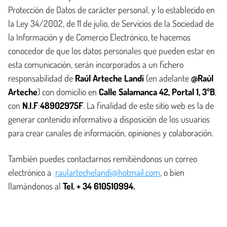
Protección de Datos de carácter personal, y lo establecido en
la Ley 34/2002, de 11 de julio, de Servicios de la Sociedad de
la Información y de Comercio Electrónico, te hacemos
conocedor de que los datos personales que pueden estar en
esta comunicación, serán incorporados a un fichero
responsabilidad de
Raúl Arteche Landi
(en adelante
@Raúl
Arteche
) con domicilio en
Calle Salamanca 42, Portal 1, 3ºB
,
con
N.I.F
:
48902975F
. La finalidad de este sitio web es la de
generar contenido informativo a disposición de los usuarios
para crear canales de información, opiniones y colaboración.
También puedes contactarnos remitiéndonos un correo
electrónico a
raulartechelandi@hotmail.com
, o bien
llamándonos al
Tel. + 34 610510994.