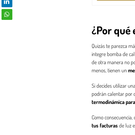
¿Por qué 
Quizás te parezca má
integre bomba de cal
de otra manera no po
menos, tienen un
me
Si decides utilizar u
podrán calentar por 
termodinámica para 
Como consecuencia, c
tus facturas
de luz 