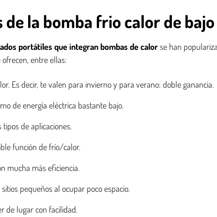
s de la bomba frio calor de ba
nados portátiles que integran bombas de calor
se han populariza
ofrecen, entre ellas:
lor. Es decir, te valen para invierno y para verano: doble ganancia.
o de energía eléctrica bastante bajo.
 tipos de aplicaciones.
e función de frío/calor.
on mucha más eficiencia.
 sitios pequeños al ocupar poco espacio.
de lugar con facilidad.