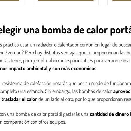
elegir una bomba de calor portá
s práctico usar un radiador o calentador común en lugar de busca
or, ¿verdad? Pero hay distintas ventajas que te proporcionan las b
drás tener, por ejemplo, ahorran espacio, útiles para verano e in
nor impacto ambiental y son más económicos
.
na resistencia de calefacción notarás que por su modo de funcionam
completo una estancia. Sin embargo, las bombas de calor
aprovec
trasladar el calor
de un lado al otro, por lo que proporcionan res
on una bomba de calor portátil gastarás una
cantidad de dinero 
en comparación con otros equipos.