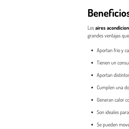
Beneficio
Los
aires acondicio
grandes ventajas que 
Aportan frio y ca
Tienen un consum
Aportan distintos
Cumplen una dobl
Generan calor c
Son ideales para
Se pueden mover 