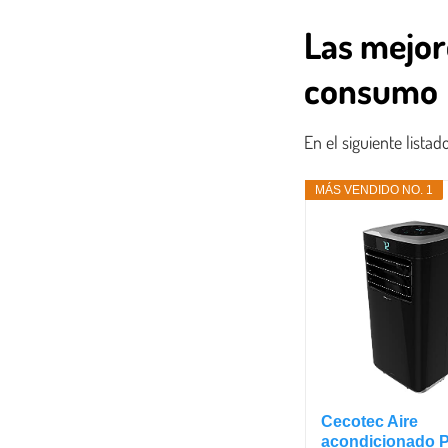
Las mejor
consumo
En el siguiente lista
MÁS VENDIDO NO. 1
Cecotec Aire
acondicionado Po