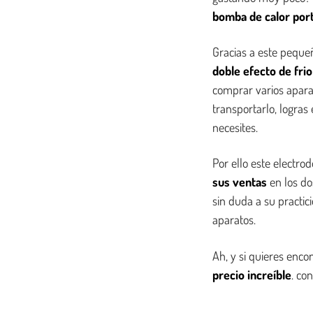
bomba de calor port
Gracias a este peque
doble efecto de frio
comprar varios apara
transportarlo, logras
necesites.
Por ello este electr
sus ventas
en los do
sin duda a su practic
aparatos.
Ah, y si quieres enco
precio increíble
. co