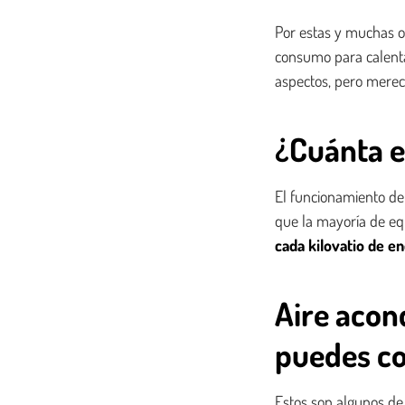
Por estas y muchas o
consumo para calenta
aspectos, pero merec
¿Cuánta e
El funcionamiento de
que la mayoría de eq
cada kilovatio de e
Aire acon
puedes co
Estos son algunos de