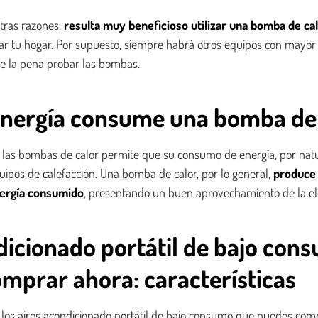
tras razones,
resulta muy beneficioso utilizar una bomba de cal
r tu hogar. Por supuesto, siempre habrá otros equipos con mayor e
e la pena probar las bombas.
nergía consume una bomba de 
 las bombas de calor permite que su consumo de energía, por natur
uipos de calefacción. Una bomba de calor, por lo general,
produce 
nergía consumido
, presentando un buen aprovechamiento de la ele
dicionado portátil de bajo con
mprar ahora: características
 los aires acondicionado portátil de bajo consumo que puedes com