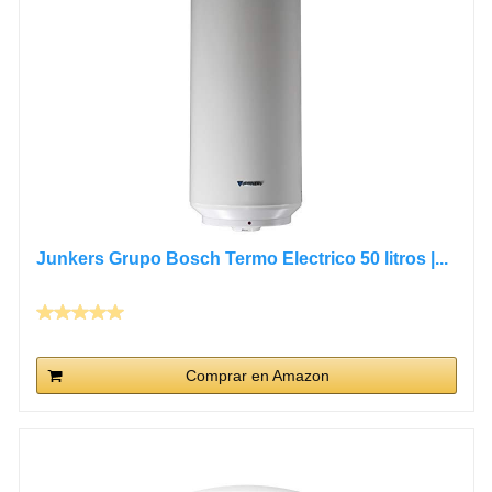
Junkers Grupo Bosch Termo Electrico 50 litros |...
Comprar en Amazon