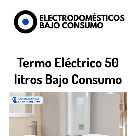
Saltar
al
contenido
Termo Eléctrico 50
litros Bajo Consumo