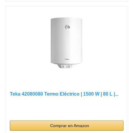
Teka 42080080 Termo Eléctrico | 1500 W | 80 L |...
Comprar en Amazon