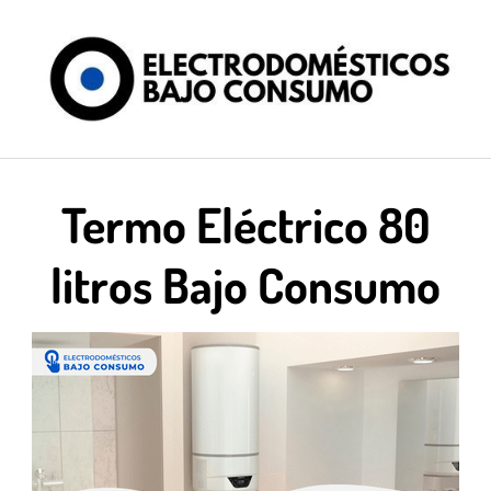
Saltar
al
contenido
Termo Eléctrico 80
litros Bajo Consumo