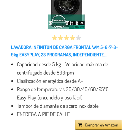
LAVADORA INFINITON DE CARGA FRONTAL WM 5-6-7-8-
9kg EASYPLAY, 23 PROGRAMAS, INDEPENDIENTE...
Capacidad desde 5 kg - Velocidad máxima de
centrifugado desde 800rpm
Clasificación energética desde A+
Rango de temperaturas 20/30/40/60/95ºC -
Easy Play (encendido y uso fácil)
Tambor de diamante de acero inoxidable
ENTREGA A PIE DE CALLE
Comprar en Amazon