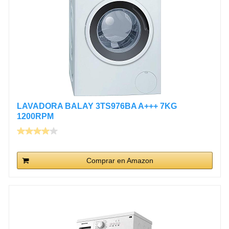
LAVADORA BALAY 3TS976BA A+++ 7KG
1200RPM
Comprar en Amazon