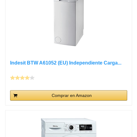
Indesit BTW A61052 (EU) Independiente Carga...
Comprar en Amazon