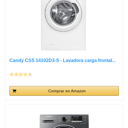
Candy CSS 14102D3-S - Lavadora carga frontal...
Comprar en Amazon