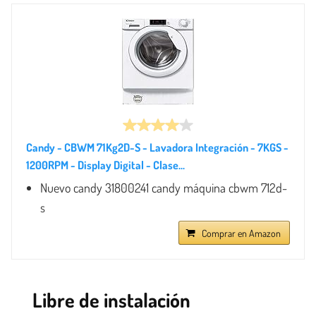
Candy - CBWM 71Kg2D-S - Lavadora Integración - 7KGS -
1200RPM - Display Digital - Clase...
Nuevo candy 31800241 candy máquina cbwm 712d-
s
Comprar en Amazon
Libre de instalación