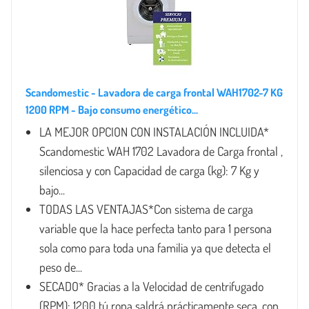
Scandomestic - Lavadora de carga frontal WAH1702-7 KG
1200 RPM - Bajo consumo energético...
LA MEJOR OPCION CON INSTALACIÓN INCLUIDA*
Scandomestic WAH 1702 Lavadora de Carga frontal ,
silenciosa y con Capacidad de carga (kg): 7 Kg y
bajo...
TODAS LAS VENTAJAS*Con sistema de carga
variable que la hace perfecta tanto para 1 persona
sola como para toda una familia ya que detecta el
peso de...
SECADO* Gracias a la Velocidad de centrifugado
(RPM): 1200 tú ropa saldrá prácticamente seca ,con