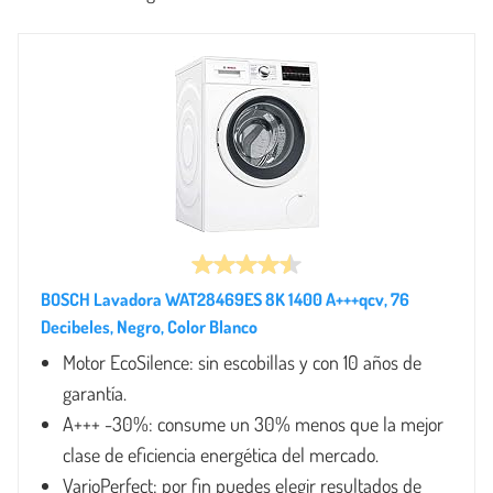
BOSCH Lavadora WAT28469ES 8K 1400 A+++qcv, 76
Decibeles, Negro, Color Blanco
Motor EcoSilence: sin escobillas y con 10 años de
garantía.
A+++ -30%: consume un 30% menos que la mejor
clase de eficiencia energética del mercado.
VarioPerfect: por fin puedes elegir resultados de