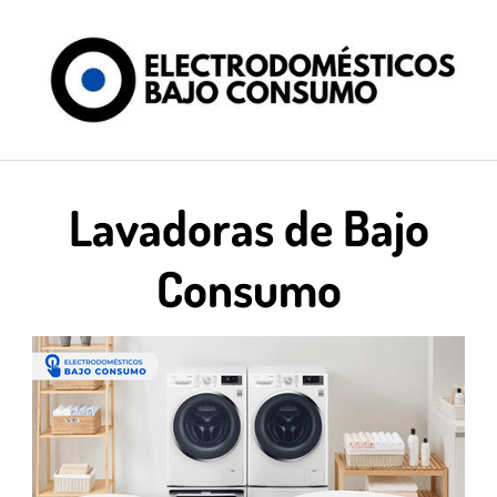
Saltar
al
contenido
Lavadoras de Bajo
Consumo