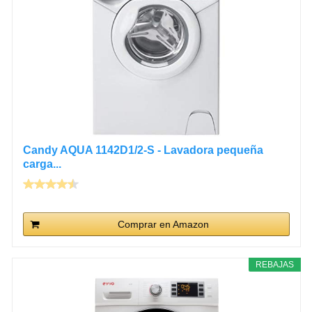
Candy AQUA 1142D1/2-S - Lavadora pequeña
carga...
Comprar en Amazon
REBAJAS