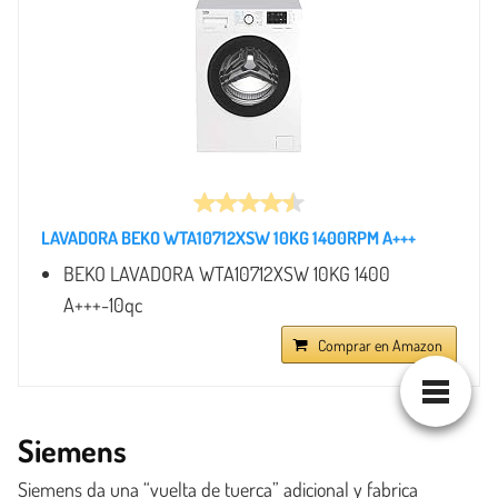
LAVADORA BEKO WTA10712XSW 10KG 1400RPM A+++
BEKO LAVADORA WTA10712XSW 10KG 1400
A+++-10qc
Comprar en Amazon
Siemens
Siemens da una “vuelta de tuerca” adicional y fabrica