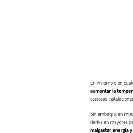
En invierno o en cua
aumentar la tempera
costosas instalaciones
Sin embargo, en much
deriva en mayores ga
malgastar energía y 