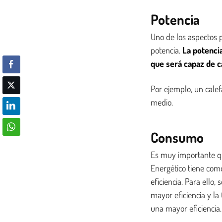
Potencia
Uno de los aspectos p
potencia.
La potenci
que será capaz de c
Por ejemplo, un calef
medio.
Consumo
Es muy importante que
Energético tiene com
eficiencia. Para ello
mayor eficiencia y l
una mayor eficiencia.