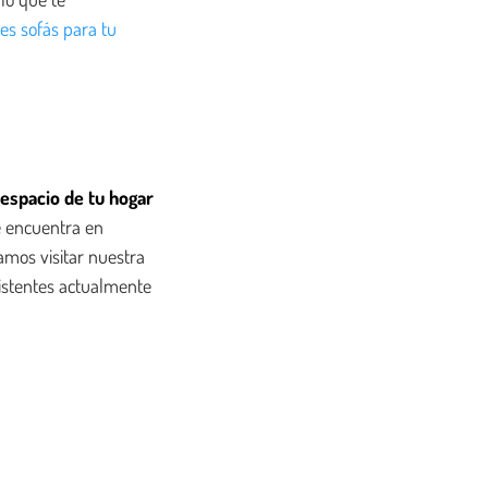
es sofás para tu
 espacio de tu hogar
se encuentra en
amos visitar nuestra
istentes actualmente