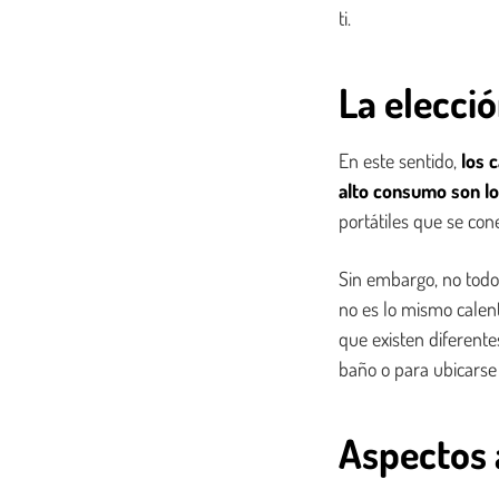
ti.
La elecció
En este sentido,
los 
alto consumo son lo
portátiles que se cone
Sin embargo, no todos 
no es lo mismo calen
que existen diferente
baño o para ubicarse 
Aspectos 