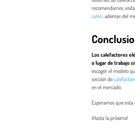
recomendamos visita
salón
, además del me
Conclusi
Los calefactores el
o lugar de trabajo 
escoger el modelo qu
sección de
calefacto
en el mercado.
Esperamos que esta e
¡Hasta la próxima!