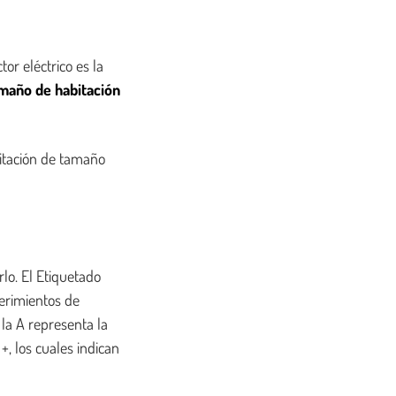
or eléctrico es la
amaño de habitación
bitación de tamaño
lo. El Etiquetado
erimientos de
 la A representa la
, los cuales indican