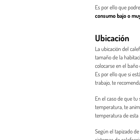
Es por ello que pod
consumo bajo o muy 
Ubicación
La ubicación del cale
tamaño de la habitaci
colocarse en el baño 
Es por ello que si es
trabajo, te recomend
En el caso de que tu 
temperatura, te anim
temperatura de esta s
Según el tapizado de
sistemas de calefacci