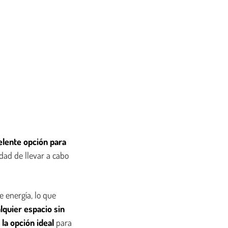
elente opción para
dad de llevar a cabo
 energía, lo que
lquier espacio sin
la opción ideal
para