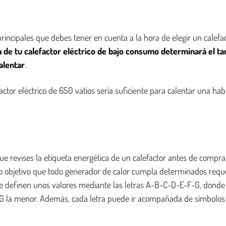
rincipales que debes tener en cuenta a la hora de elegir un calefact
a de tu calefactor eléctrico de bajo consumo determinará el t
alentar
.
actor eléctrico de 650 vatios sería suficiente para calentar una ha
 revises la etiqueta energética de un calefactor antes de comprar
o objetivo que todo generador de calor cumpla determinados requ
, se definen unos valores mediante las letras A-B-C-D-E-F-G, donde
a G la menor. Además, cada letra puede ir acompañada de símbolos +