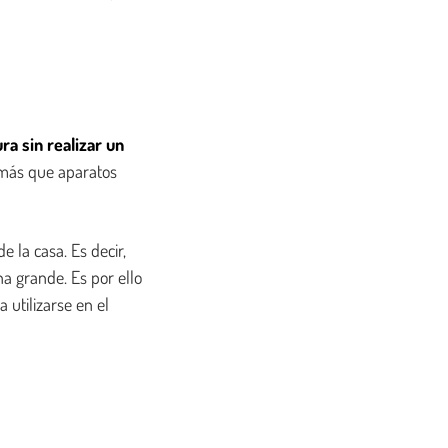
a sin realizar un
 más que aparatos
e la casa. Es decir,
a grande. Es por ello
 utilizarse en el