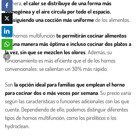
manera,
el calor se distribuye de una forma más
homogénea y el aire circula por todo el espacio,
consiguiendo una cocción más uniforme
de los alimentos.
Los hornos multifunción
te permitirán cocinar alimentos
de una manera más óptima e incluso cocinar dos platos a
la vez, sin que se mezclen los olores
. Además, su
funcionamiento es más eficiente que el de los hornos
convencionales: se calientan un 30% más rápido.
Son
la opción ideal para familias que emplean el horno
para cocinar dos o más veces por semana
. Su precio varía
según las características o funciones adicionales con las que
cuente. Dependiendo de ello, podemos distinguir diferentes
tipos de hornos multifunción, como los pirolíticos o los
hydroclean.