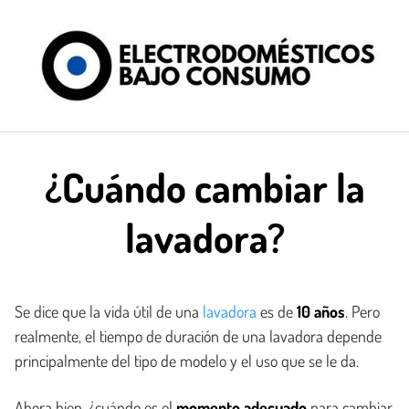
Saltar
al
contenido
¿Cuándo cambiar la
lavadora?
Se dice que la vida útil de una
lavadora
es de
10 años
. Pero
realmente, el tiempo de duración de una lavadora depende
principalmente del tipo de modelo y el uso que se le da.
Ahora bien, ¿cuándo es el
momento adecuado
para cambiar