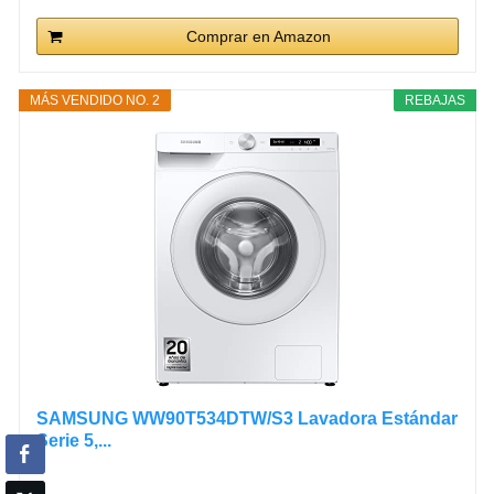
Comprar en Amazon
MÁS VENDIDO NO. 2
REBAJAS
SAMSUNG WW90T534DTW/S3 Lavadora Estándar
Serie 5,...