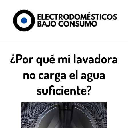
Saltar
al
contenido
¿Por qué mi lavadora
no carga el agua
suficiente?